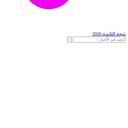
نتيجة الثانوية 2026