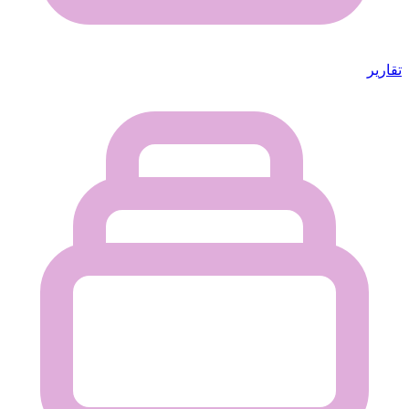
تقارير