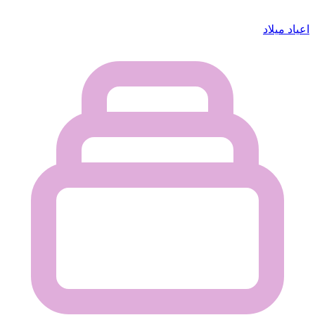
اعياد ميلاد