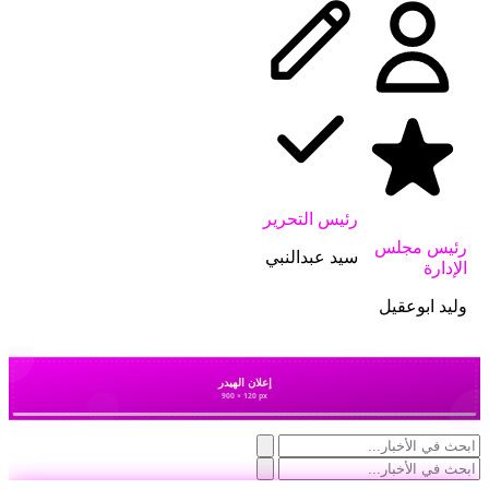
رئيس التحرير
رئيس مجلس
سيد عبدالنبي
الإدارة
وليد ابوعقيل