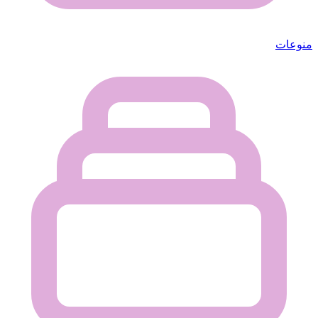
منوعات