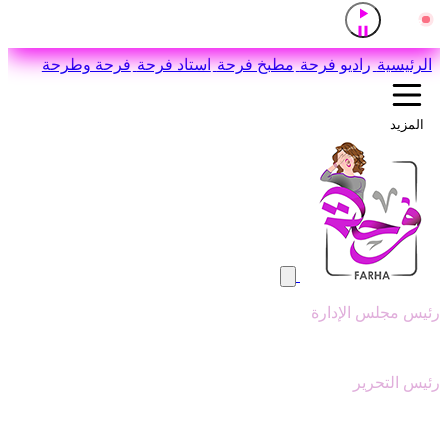
إذاعة القرآن الكريم من القاهرة
مباشر
اضغط للاستماع
الرئيسية
راديو فرحة
مطبخ فرحة
استاد فرحة
فرحة وطرحة
المزيد
رئيس مجلس الإدارة
وليد ابوعقيل
رئيس التحرير
سيد عبدالنبي