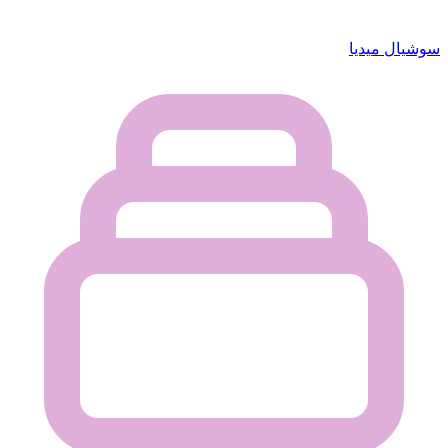
سوشيال ميديا