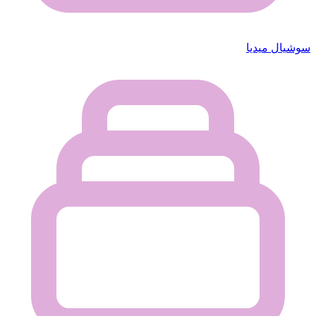
سوشيال ميديا