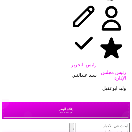
رئيس التحرير
رئيس مجلس
سيد عبدالنبي
الإدارة
وليد ابوعقيل