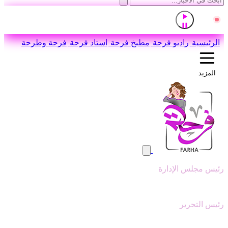
إذاعة القرآن الكريم من القاهرة
مباشر
اضغط للاستماع
الرئيسية
راديو فرحة
مطبخ فرحة
استاد فرحة
فرحة وطرحة
المزيد
رئيس مجلس الإدارة
وليد ابوعقيل
رئيس التحرير
سيد عبدالنبي