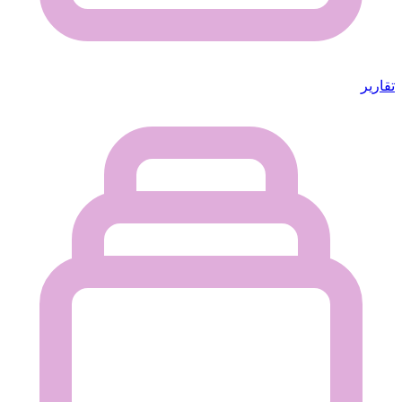
تقارير