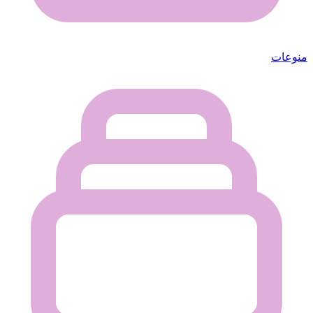
منوعات