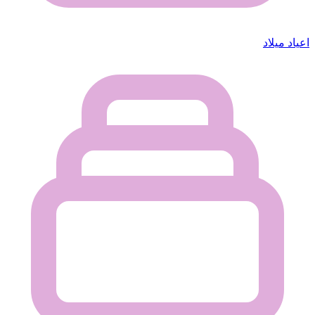
اعياد ميلاد