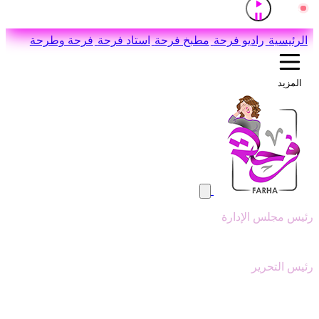
إذاعة القرآن الكريم من القاهرة
مباشر
اضغط للاستماع
الرئيسية
راديو فرحة
مطبخ فرحة
استاد فرحة
فرحة وطرحة
المزيد
رئيس مجلس الإدارة
وليد ابوعقيل
رئيس التحرير
سيد عبدالنبي