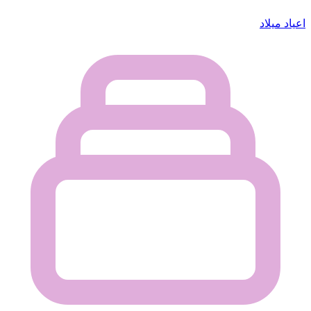
اعياد ميلاد