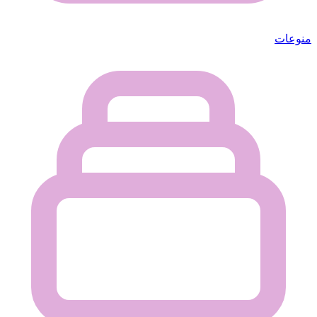
منوعات