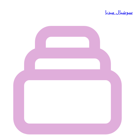
سوشيال ميديا