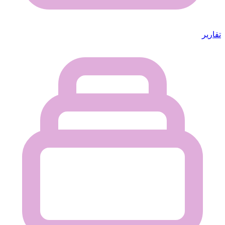
تقارير