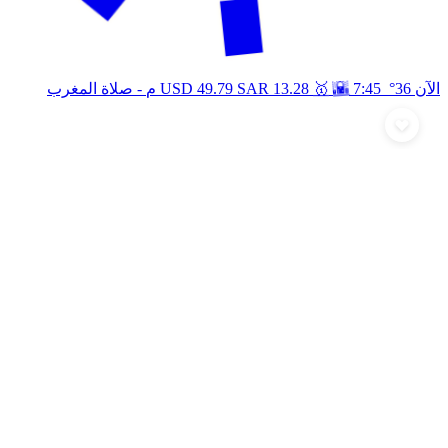
🥇
🌇
الآن 36°
7:45 م
13.28
SAR
49.79
USD
- صلاة المغرب
أرسل تهنئة