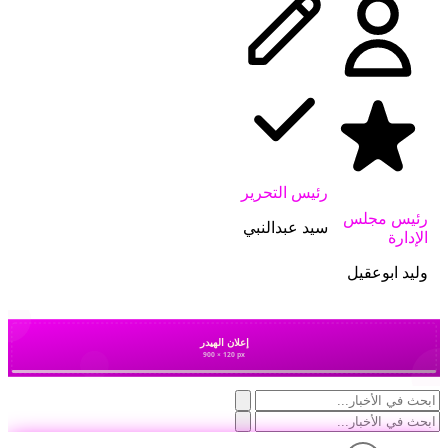
رئيس التحرير
رئيس مجلس
سيد عبدالنبي
الإدارة
وليد ابوعقيل