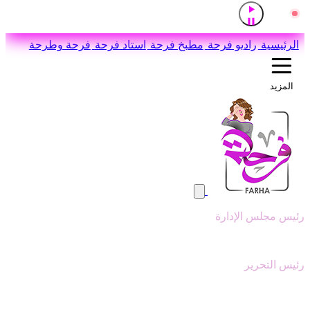
إذاعة القرآن الكريم من القاهرة
مباشر
اضغط للاستماع
الرئيسية
راديو فرحة
مطبخ فرحة
استاد فرحة
فرحة وطرحة
المزيد
رئيس مجلس الإدارة
وليد ابوعقيل
رئيس التحرير
سيد عبدالنبي