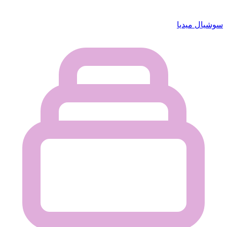
سوشيال ميديا