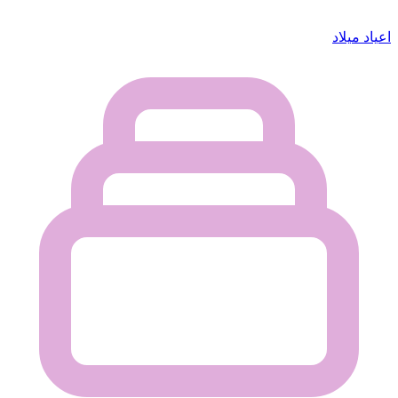
اعياد ميلاد