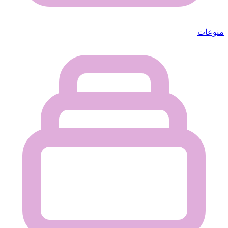
منوعات