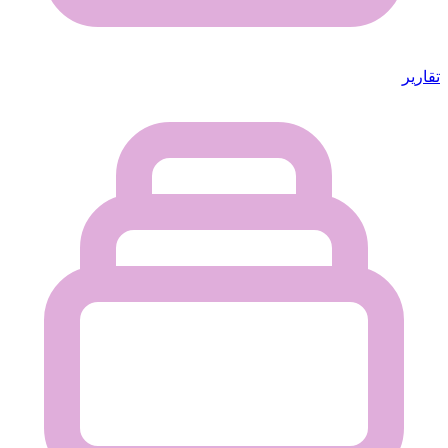
تقارير