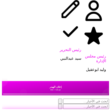
رئيس التحرير
رئيس مجلس
سيد عبدالنبي
الإدارة
وليد ابوعقيل