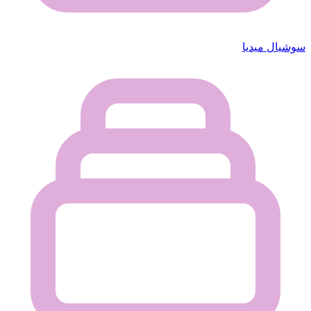
سوشيال ميديا