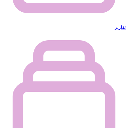
تقارير