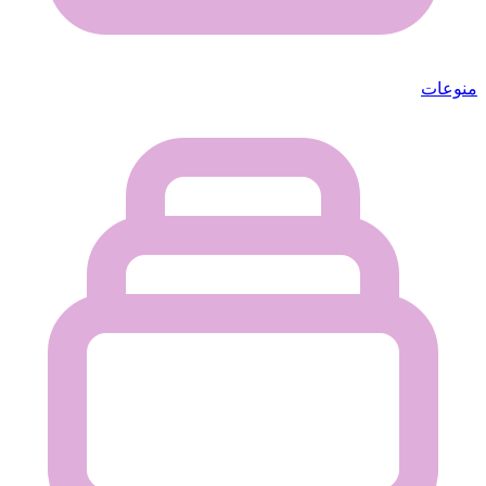
منوعات