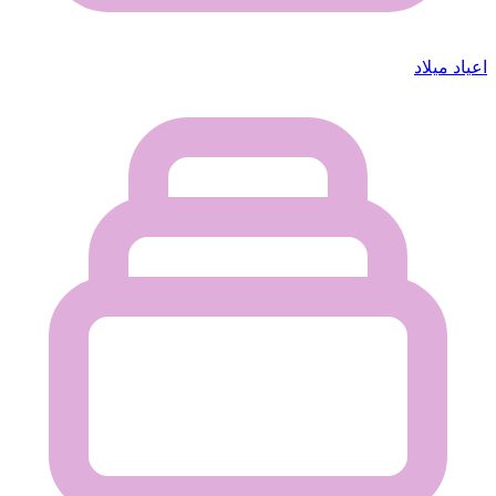
اعياد ميلاد