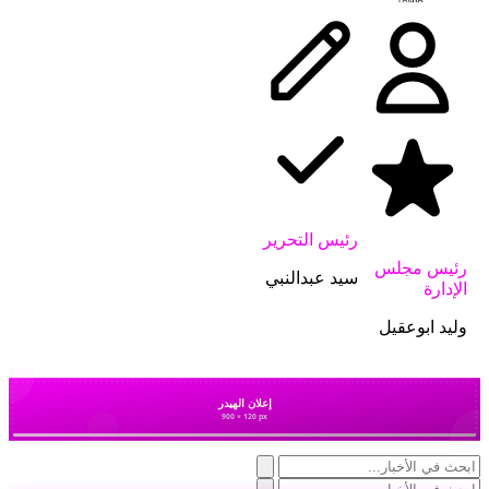
رئيس التحرير
رئيس مجلس
سيد عبدالنبي
الإدارة
وليد ابوعقيل