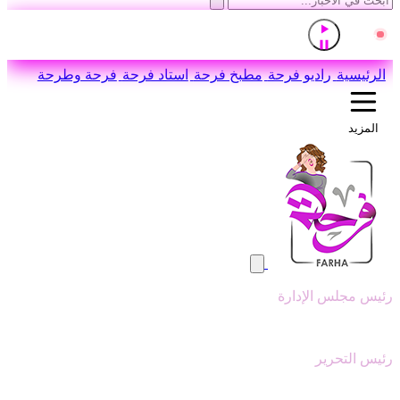
إذاعة القرآن الكريم من القاهرة
مباشر
اضغط للاستماع
الرئيسية
راديو فرحة
مطبخ فرحة
استاد فرحة
فرحة وطرحة
المزيد
رئيس مجلس الإدارة
وليد ابوعقيل
رئيس التحرير
سيد عبدالنبي