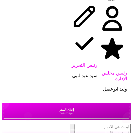
رئيس التحرير
رئيس مجلس
سيد عبدالنبي
الإدارة
وليد ابوعقيل