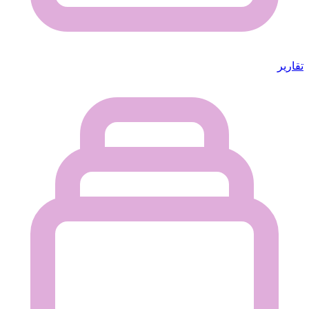
تقارير