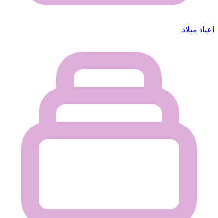
اعياد ميلاد