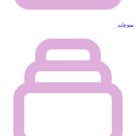
منوعات