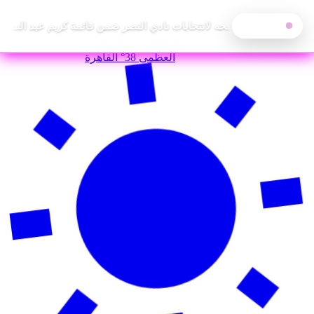
حي البنجي يعلن ترشحه لانتخابات نادي النصر ضمن قائمة كريم عبد الستا
آخر الأخبار
—
الاثنين, 10 أغسطس 2026
العظمى
38°
القاهرة