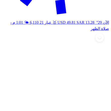
🥇
🌤️
الآن 29°
13.28
SAR
49.81
USD
عيار 21
6,110
1:01 م
-
صلاة الظهر
أرسل تهنئة