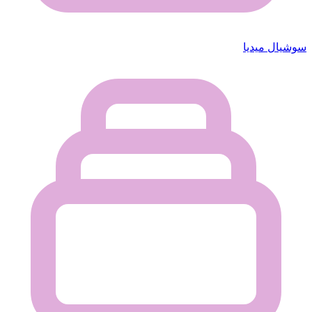
سوشيال ميديا