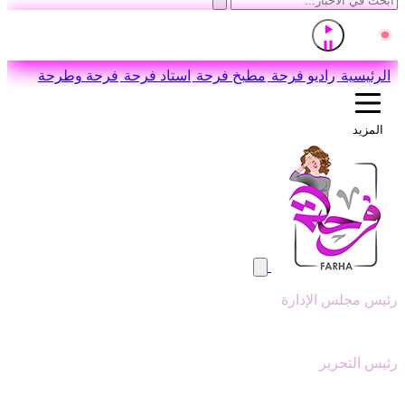
إذاعة القرآن الكريم من القاهرة
مباشر
اضغط للاستماع
الرئيسية
راديو فرحة
مطبخ فرحة
استاد فرحة
فرحة وطرحة
المزيد
رئيس مجلس الإدارة
وليد ابوعقيل
رئيس التحرير
سيد عبدالنبي