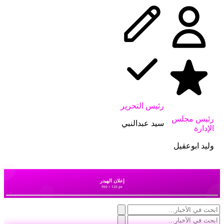
رئيس التحرير
رئيس مجلس
سيد عبدالنبي
الإدارة
وليد ابوعقيل