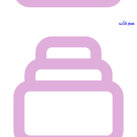
منوعات