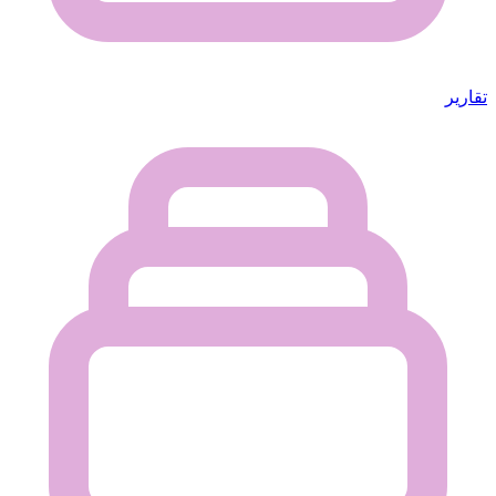
تقارير