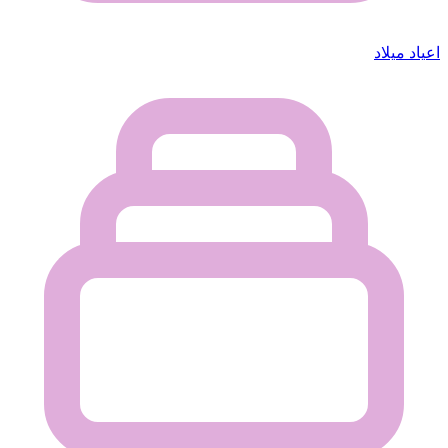
اعياد ميلاد