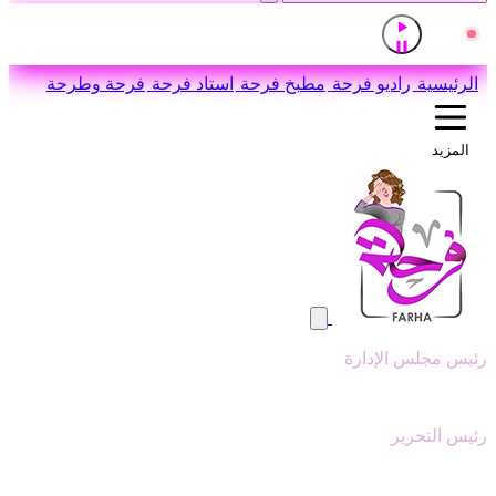
إذاعة القرآن الكريم من القاهرة
مباشر
اضغط للاستماع
الرئيسية
راديو فرحة
مطبخ فرحة
استاد فرحة
فرحة وطرحة
المزيد
رئيس مجلس الإدارة
وليد ابوعقيل
رئيس التحرير
سيد عبدالنبي