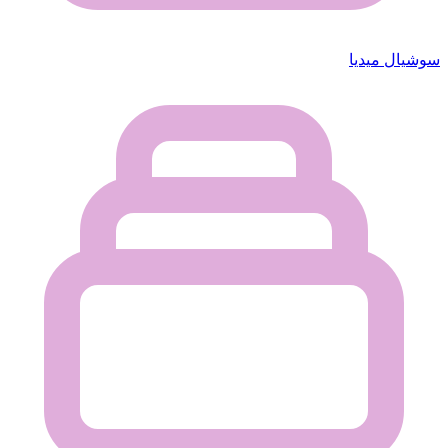
سوشيال ميديا