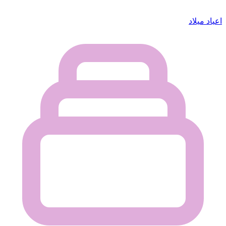
اعياد ميلاد