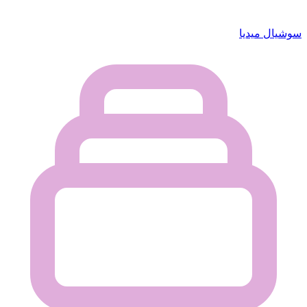
سوشيال ميديا