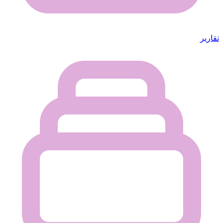
تقارير