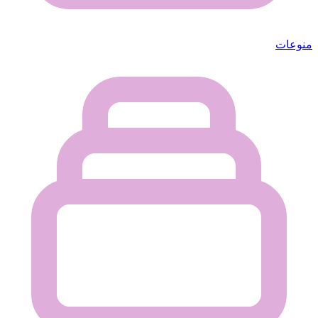
منوعات