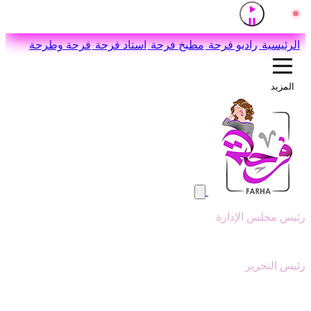
إذاعة القرآن الكريم من القاهرة
مباشر
اضغط للاستماع
الرئيسية
راديو فرحة
مطبخ فرحة
استاد فرحة
فرحة وطرحة
المزيد
رئيس مجلس الإدارة
وليد ابوعقيل
رئيس التحرير
سيد عبدالنبي