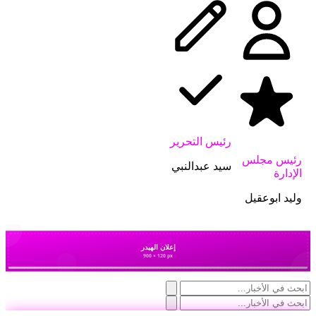
رئيس التحرير
رئيس مجلس
سيد عبدالنبي
الإدارة
وليد ابوعقيل