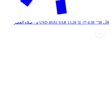
🥇
⛅
الآن 38°
4:38 م
13.28
SAR
49.81
USD
- صلاة العصر
أرسل تهنئة