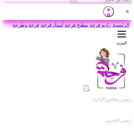
إذاعة القرآن الكريم من القاهرة
مباشر
اضغط للاستماع
الرئيسية
راديو فرحة
مطبخ فرحة
استاد فرحة
فرحة وطرحة
المزيد
رئيس مجلس الإدارة
وليد ابوعقيل
رئيس التحرير
سيد عبدالنبي