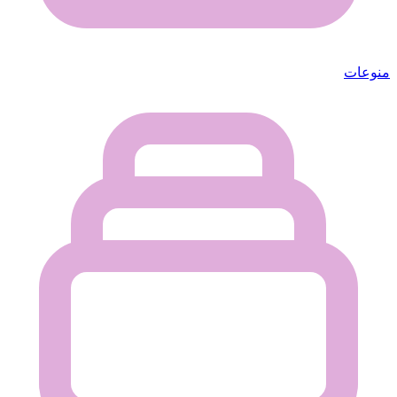
منوعات