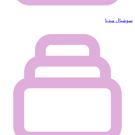
سوشيال ميديا