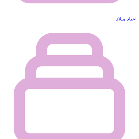
اعياد ميلاد