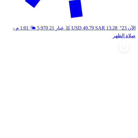
🥇
🌤️
الآن 23°
13.28
SAR
49.79
USD
عيار 21
5,970
1:01 م
-
صلاة الظهر
أرسل تهنئة