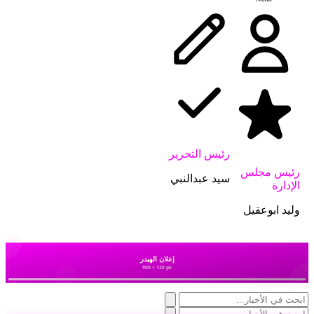
رئيس التحرير
رئيس مجلس
سيد عبدالنبي
الإدارة
وليد ابوعقيل