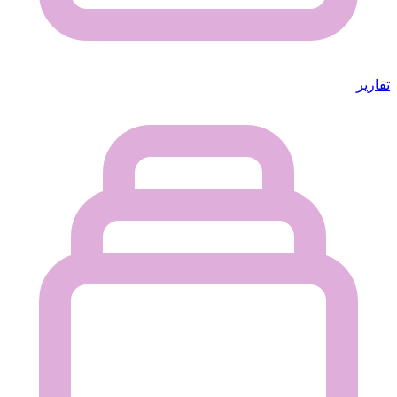
تقارير