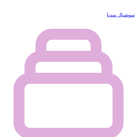
سوشيال ميديا