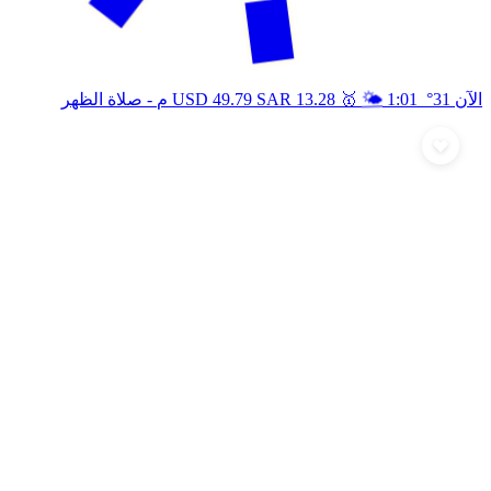
🥇
🌤️
الآن 31°
1:01 م
13.28
SAR
49.79
USD
- صلاة الظهر
أرسل تهنئة