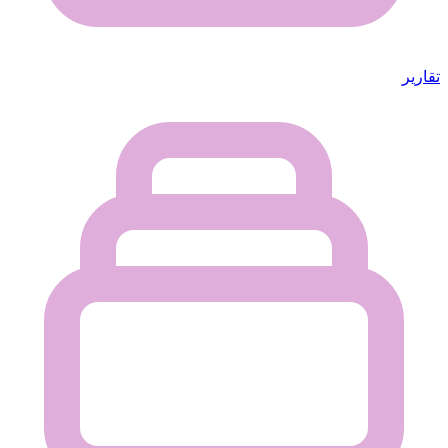
تقارير