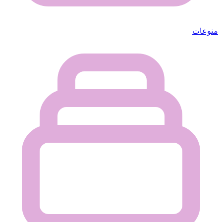
منوعات