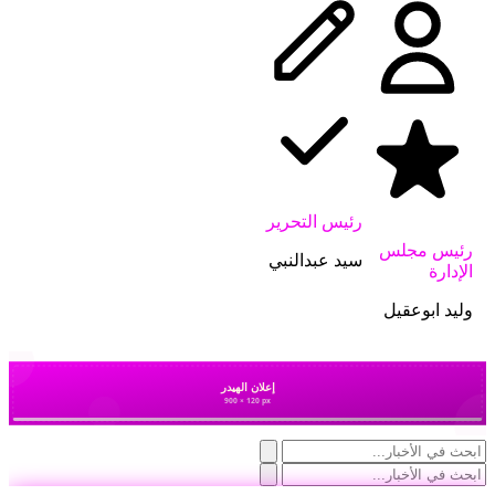
رئيس التحرير
رئيس مجلس
سيد عبدالنبي
الإدارة
وليد ابوعقيل