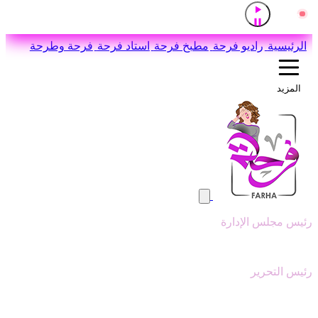
إذاعة القرآن الكريم من القاهرة
مباشر
اضغط للاستماع
الرئيسية
راديو فرحة
مطبخ فرحة
استاد فرحة
فرحة وطرحة
المزيد
رئيس مجلس الإدارة
وليد ابوعقيل
رئيس التحرير
سيد عبدالنبي