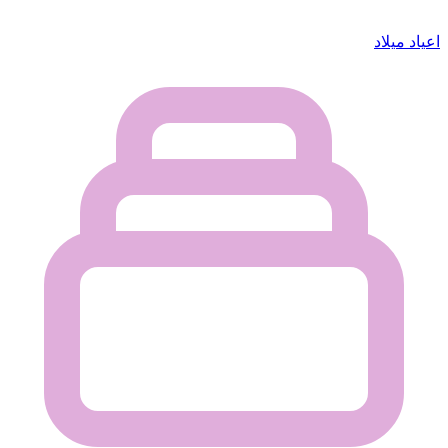
اعياد ميلاد