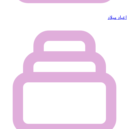
اعياد ميلاد