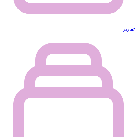
تقارير