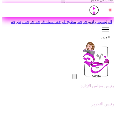
إذاعة القرآن الكريم من القاهرة
مباشر
اضغط للاستماع
الرئيسية
راديو فرحة
مطبخ فرحة
استاد فرحة
فرحة وطرحة
المزيد
رئيس مجلس الإدارة
وليد ابوعقيل
رئيس التحرير
سيد عبدالنبي