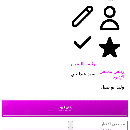
رئيس التحرير
رئيس مجلس
سيد عبدالنبي
الإدارة
وليد ابوعقيل