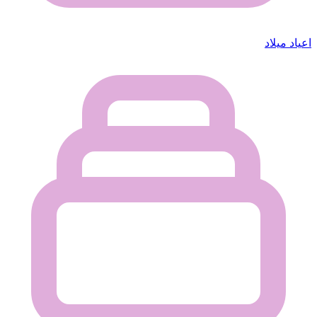
اعياد ميلاد