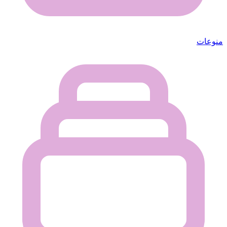
منوعات