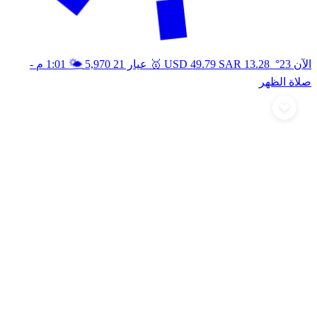
🥇
🌤️
الآن 23°
13.28
SAR
49.79
USD
عيار 21
5,970
1:01 م
-
صلاة الظهر
أرسل تهنئة