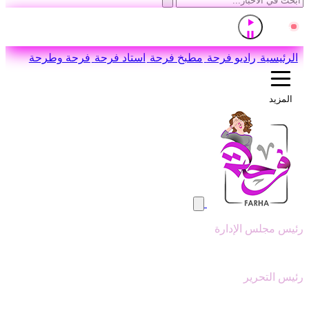
إذاعة القرآن الكريم من القاهرة
مباشر
اضغط للاستماع
الرئيسية
راديو فرحة
مطبخ فرحة
استاد فرحة
فرحة وطرحة
المزيد
رئيس مجلس الإدارة
وليد ابوعقيل
رئيس التحرير
سيد عبدالنبي