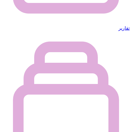
تقارير