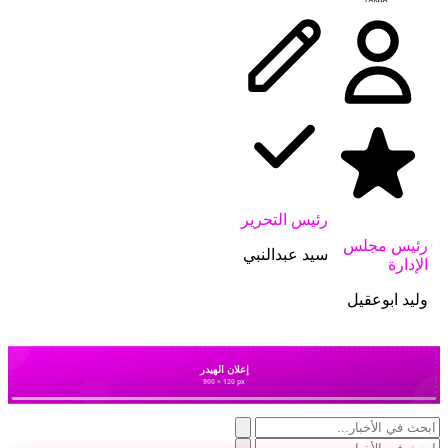
رئيس التحرير
رئيس مجلس
سيد عبدالنبي
الإدارة
وليد ابوعقيل