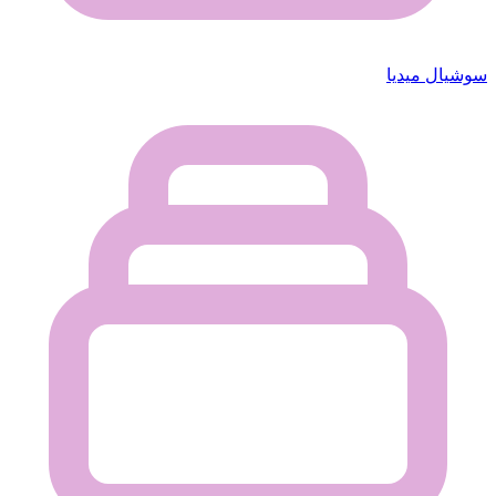
سوشيال ميديا