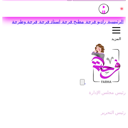
إذاعة القرآن الكريم من القاهرة
مباشر
اضغط للاستماع
الرئيسية
راديو فرحة
مطبخ فرحة
استاد فرحة
فرحة وطرحة
المزيد
رئيس مجلس الإدارة
وليد ابوعقيل
رئيس التحرير
سيد عبدالنبي