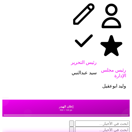
رئيس التحرير
رئيس مجلس
سيد عبدالنبي
الإدارة
وليد ابوعقيل