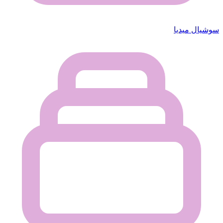
سوشيال ميديا