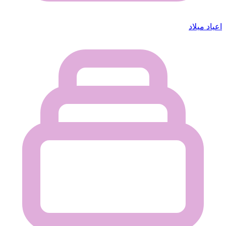
اعياد ميلاد