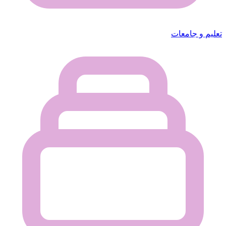
تعليم و جامعات