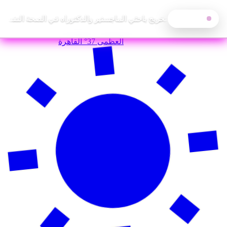
مركز التعليم المدني لتخريج باحثي الماجستير والدكتوراه في الصحة النفسي
آخر الأخبار
—
الخميس, 6 أغسطس 2026
العظمى
37°
القاهرة