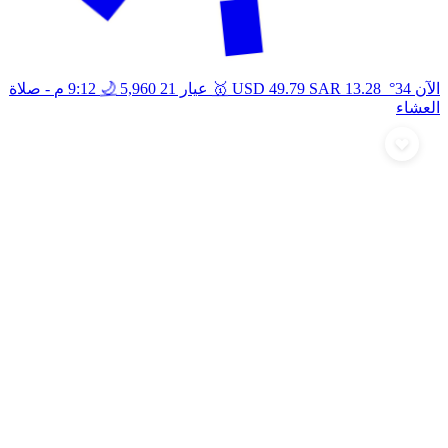
🥇
🌙
الآن 34°
13.28
SAR
49.79
USD
عيار 21
5,960
9:12 م
- صلاة
العشاء
أرسل تهنئة