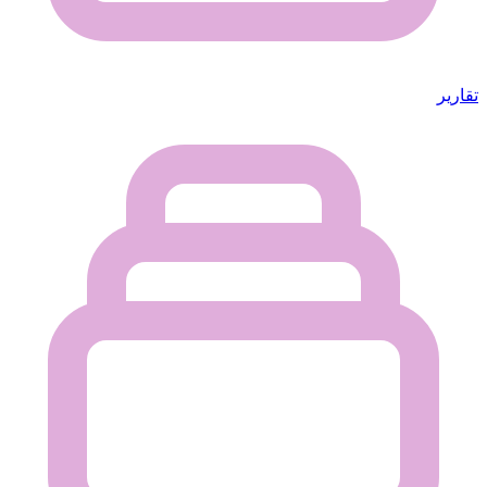
تقارير