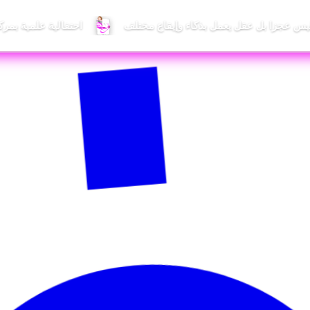
احتفالية علمية بمر