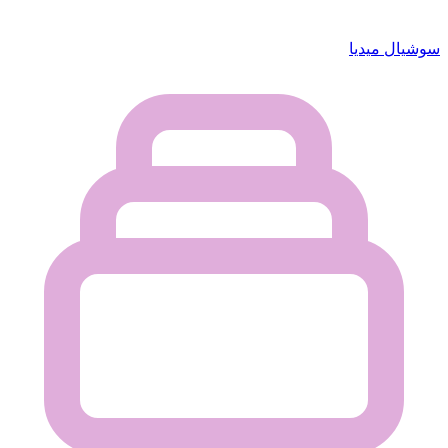
سوشيال ميديا