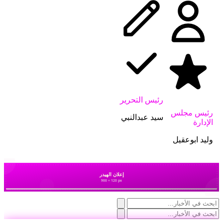
رئيس التحرير
رئيس مجلس
سيد عبدالنبي
الإدارة
وليد ابوعقيل