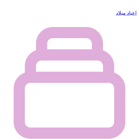
اعياد ميلاد