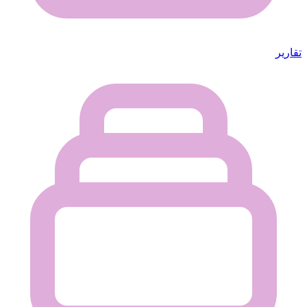
تقارير