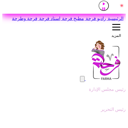
إذاعة القرآن الكريم من القاهرة
مباشر
اضغط للاستماع
الرئيسية
راديو فرحة
مطبخ فرحة
استاد فرحة
فرحة وطرحة
المزيد
رئيس مجلس الإدارة
وليد ابوعقيل
رئيس التحرير
سيد عبدالنبي