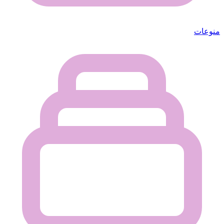
منوعات