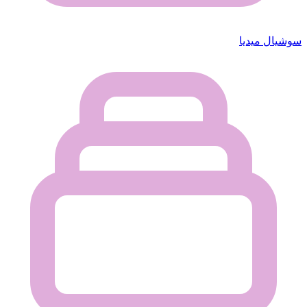
سوشيال ميديا