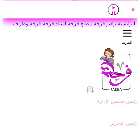
إذاعة القرآن الكريم من القاهرة
مباشر
اضغط للاستماع
الرئيسية
راديو فرحة
مطبخ فرحة
استاد فرحة
فرحة وطرحة
المزيد
رئيس مجلس الإدارة
وليد ابوعقيل
رئيس التحرير
سيد عبدالنبي