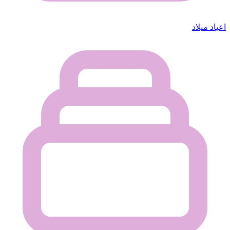
اعياد ميلاد