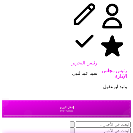
رئيس التحرير
رئيس مجلس
سيد عبدالنبي
الإدارة
وليد ابوعقيل