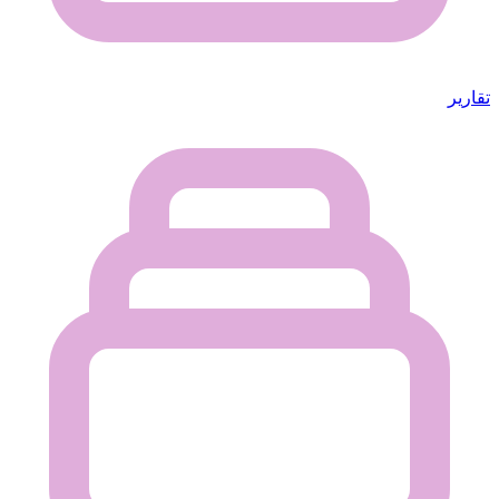
تقارير