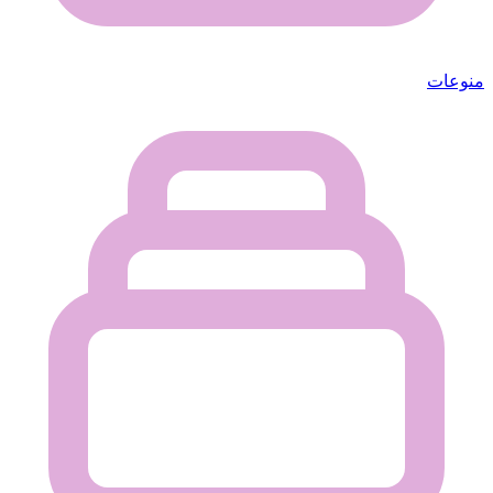
منوعات