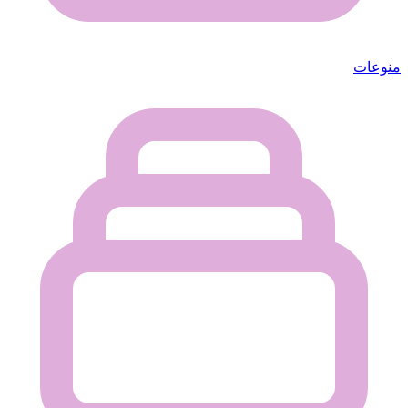
منوعات