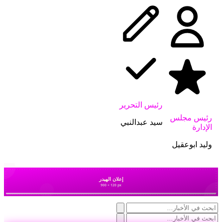
رئيس التحرير
رئيس مجلس
سيد عبدالنبي
الإدارة
وليد ابوعقيل