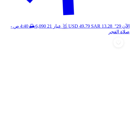
🥇
🌅
الآن 29°
13.28
SAR
49.79
USD
عيار 21
6,090
4:40 ص
-
صلاة الفجر
أرسل تهنئة