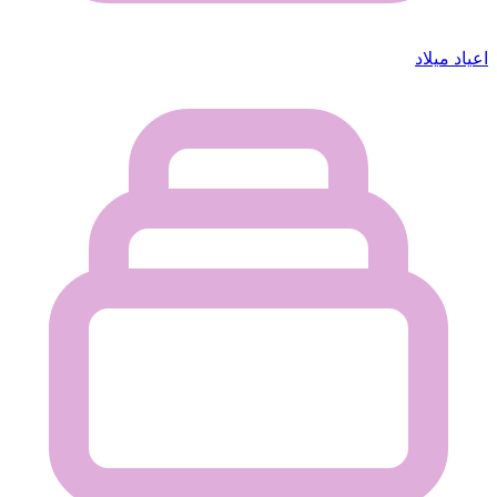
اعياد ميلاد