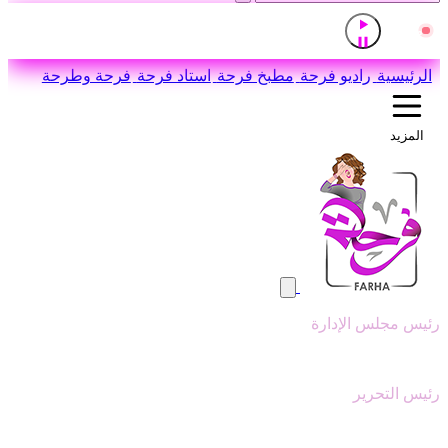
إذاعة القرآن الكريم من القاهرة
مباشر
اضغط للاستماع
الرئيسية
راديو فرحة
مطبخ فرحة
استاد فرحة
فرحة وطرحة
المزيد
رئيس مجلس الإدارة
وليد ابوعقيل
رئيس التحرير
سيد عبدالنبي