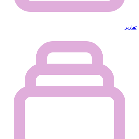
تقارير