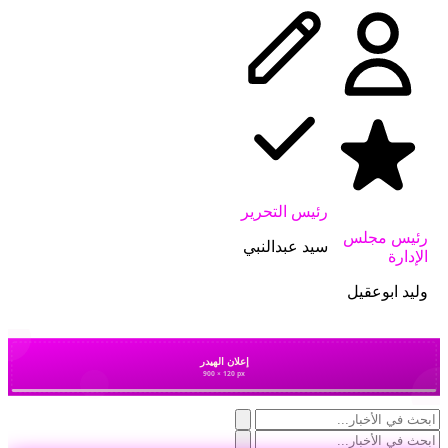
رئيس التحرير
رئيس مجلس
سيد عبدالنبي
الإدارة
وليد ابوعقيل