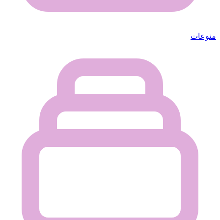
منوعات