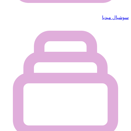
سوشيال ميديا