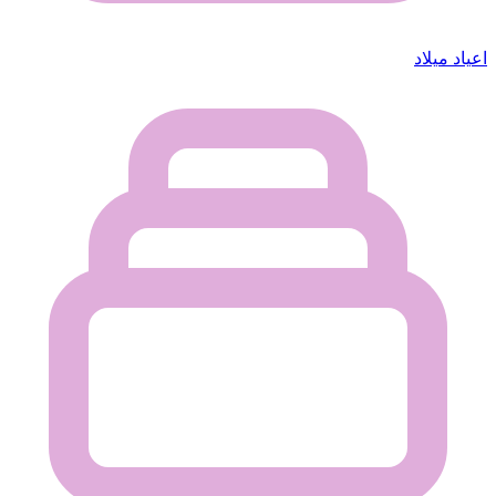
اعياد ميلاد