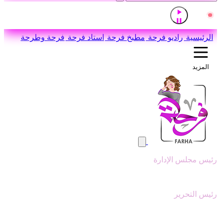
إذاعة القرآن الكريم من القاهرة
مباشر
اضغط للاستماع
الرئيسية
راديو فرحة
مطبخ فرحة
استاد فرحة
فرحة وطرحة
المزيد
رئيس مجلس الإدارة
وليد ابوعقيل
رئيس التحرير
سيد عبدالنبي