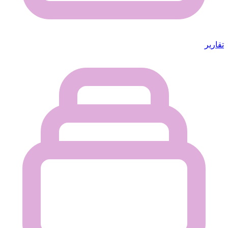
تقارير